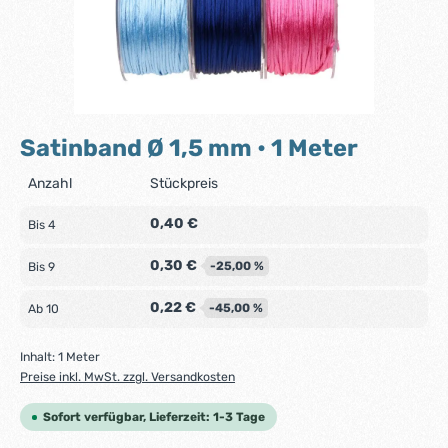
Satinband Ø 1,5 mm • 1 Meter
Anzahl
Stückpreis
0,40 €
Bis
4
0,30 €
-25,00 %
Bis
9
0,22 €
-45,00 %
Ab
10
Inhalt:
1 Meter
Preise inkl. MwSt. zzgl. Versandkosten
Sofort verfügbar, Lieferzeit: 1-3 Tage