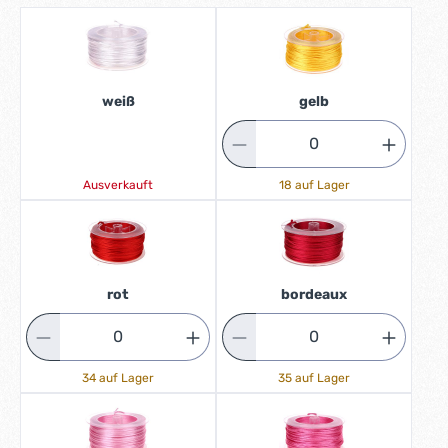
weiß
gelb
Ausverkauft
18 auf Lager
rot
bordeaux
34 auf Lager
35 auf Lager