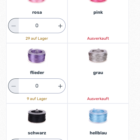
rosa
pink
29 auf Lager
Ausverkauft
flieder
grau
9 auf Lager
Ausverkauft
schwarz
hellblau