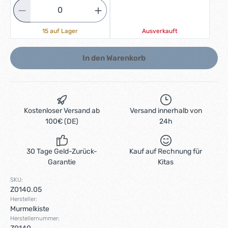
15 auf Lager
Ausverkauft
In den Warenkorb
Kostenloser Versand ab
Versand innerhalb von
100€ (DE)
24h
30 Tage Geld-Zurück-
Kauf auf Rechnung für
Garantie
Kitas
SKU:
Z0140.05
Hersteller:
Murmelkiste
Herstellernummer: