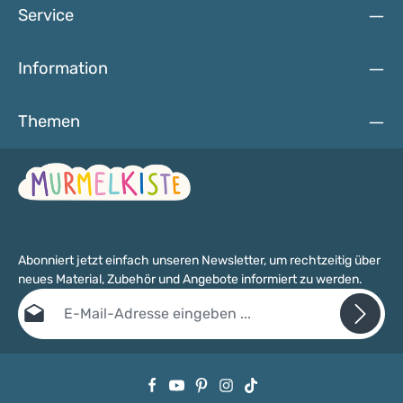
Service
Information
Themen
Abonniert jetzt einfach unseren Newsletter, um rechtzeitig über
neues Material, Zubehör und Angebote informiert zu werden.
E-Mail-Adresse*
Datenschutz
Die mit einem Stern (*) markierten Felder sind Pflichtfelder.
Ich habe die
Datenschutzbestimmungen
zur Kenntnis genommen
und die
AGB
gelesen und bin mit ihnen einverstanden.