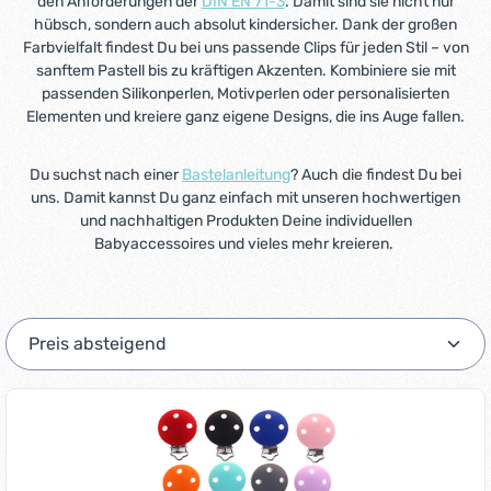
den Anforderungen der
DIN EN 71-3
. Damit sind sie nicht nur
hübsch, sondern auch absolut kindersicher. Dank der großen
Farbvielfalt findest Du bei uns passende Clips für jeden Stil – von
sanftem Pastell bis zu kräftigen Akzenten. Kombiniere sie mit
passenden Silikonperlen, Motivperlen oder personalisierten
Elementen und kreiere ganz eigene Designs, die ins Auge fallen.
Du suchst nach einer
Bastelanleitung
? Auch die findest Du bei
uns. Damit kannst Du ganz einfach mit unseren hochwertigen
und nachhaltigen Produkten Deine individuellen
Babyaccessoires und vieles mehr kreieren.