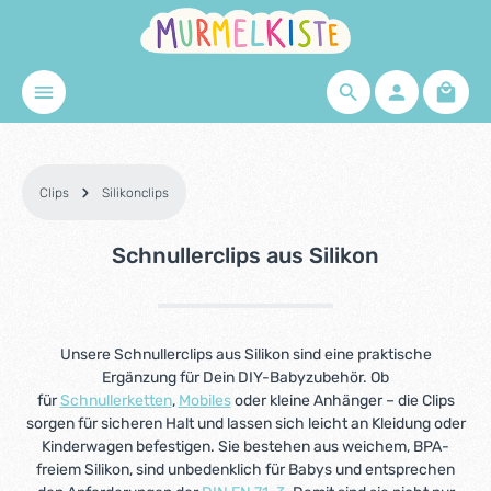
Zum Hauptinhalt springen
Waren
Clips
Silikonclips
Schnullerclips aus Silikon
Unsere Schnullerclips aus Silikon sind eine praktische
Ergänzung für Dein DIY-Babyzubehör. Ob
für
Schnullerketten
,
Mobiles
oder kleine Anhänger – die Clips
sorgen für sicheren Halt und lassen sich leicht an Kleidung oder
Kinderwagen befestigen. Sie bestehen aus weichem, BPA-
freiem Silikon, sind unbedenklich für Babys und entsprechen