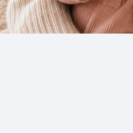
Sanft entdecken
Liebevolle Baby-