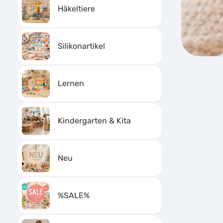
Häkeltiere
Silikonartikel
Lernen
Kindergarten & Kita
Neu
%SALE%