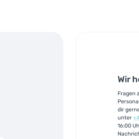
Wir h
Fragen 
Persona
dir gern
unter
+
16:00 Uh
Nachric