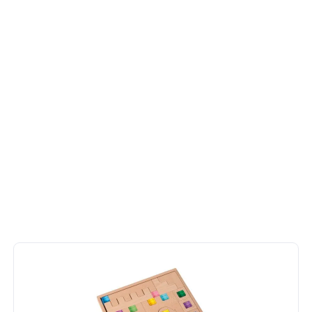
griffbereit.
Jetzt entdecken