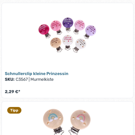
Schnullerclip kleine Prinzessin
SKU:
C3567
|
Murmelkiste
2,29 €*
Tipp