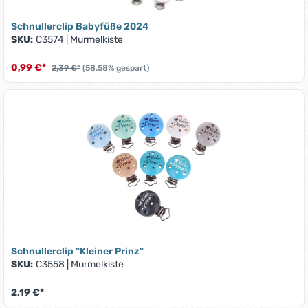
Schnullerclip Babyfüße 2024
SKU:
C3574
|
Murmelkiste
0,99 €*
2,39 €*
(58.58% gespart)
Schnullerclip "Kleiner Prinz"
SKU:
C3558
|
Murmelkiste
2,19 €*