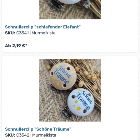
Schnullerclip "schlafender Elefant"
SKU:
C3541
|
Murmelkiste
Ab
2,19 €*
Schnullerclip "Schöne Träume"
SKU:
C3542
|
Murmelkiste