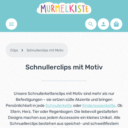
Zum Hauptinhalt springen
Waren
Clips
Schnullerclips mit Motiv
Schnullerclips mit Motiv
Unsere Schnullerkettenclips mit Motiv sind mehr als nur
Befestigungen – sie setzen süße Akzente und bringen
Persönlichkeit in jede
Schnullerkette
oder
Kinderwagenkette
. Ob
Stern, Herz, Tier oder Regenbogen: Die liebevoll gestalteten
Designs machen aus jedem Accessoire ein kleines Unikat. Alle
Schnuellerclips bestehen aus speichel- und schweißfestem