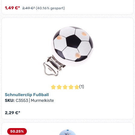
1,49 €*
2,49 €*
(40.16% gespart)
(1)
Durchschnittliche Bewertung von 5 von 5 S
Schnullerclip Fußball
SKU:
C3553
|
Murmelkiste
2,29 €*
50.25
%