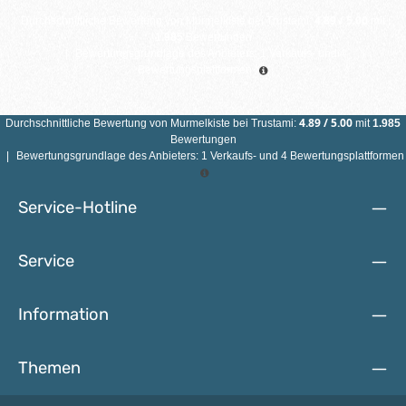
4.89
/
5.00
Durchschnittliche Bewertung von
Murmelkiste
bei Trustami:
mit
1.985
Bewertungen
|
Bewertungsgrundlage des Anbieters: 1 Verkaufs- und 4
Bewertungsplattformen
4.89
/
5.00
Durchschnittliche Bewertung von
Murmelkiste
bei Trustami:
mit
1.985
Bewertungen
|
Bewertungsgrundlage des Anbieters: 1 Verkaufs- und 4 Bewertungsplattformen
Service-Hotline
Service
Information
Themen