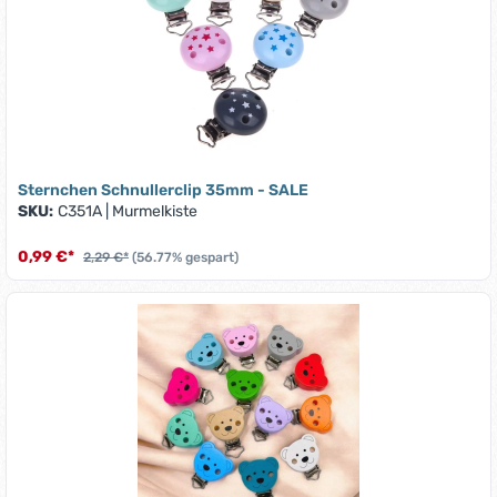
Sternchen Schnullerclip 35mm - SALE
SKU:
C351A
|
Murmelkiste
0,99 €*
2,29 €*
(56.77% gespart)