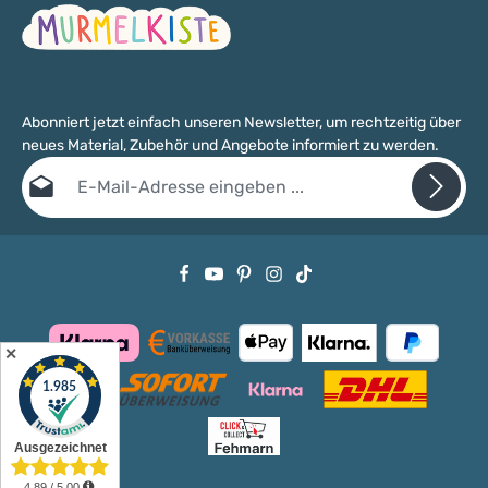
Abonniert jetzt einfach unseren Newsletter, um rechtzeitig über
neues Material, Zubehör und Angebote informiert zu werden.
E-Mail-Adresse*
Datenschutz
Die mit einem Stern (*) markierten Felder sind Pflichtfelder.
Ich habe die
Datenschutzbestimmungen
zur Kenntnis genommen
und die
AGB
gelesen und bin mit ihnen einverstanden.
✕