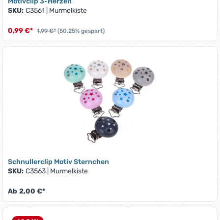
Motivclip 3-Herzen
SKU:
C3561
|
Murmelkiste
0,99 €*
1,99 €*
(50.25% gespart)
Schnullerclip Motiv Sternchen
SKU:
C3563
|
Murmelkiste
Ab
2,00 €*