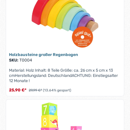
Holzbausteine großer Regenbogen
SKU:
T0004
Material: Holz Inhalt: 8 Teile Größe: ca. 26 cm x 5 cm x 13
cmHerstellungsland: DeutschlandACHTUNG: Einstiegsalter
12 Monate !
25,90 €*
29,99 €*
(13.64% gespart)