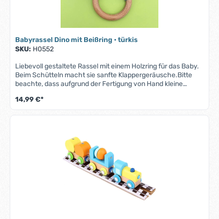
Babyrassel Dino mit Beißring • türkis
SKU:
H0552
Liebevoll gestaltete Rassel mit einem Holzring für das Baby.
Beim Schütteln macht sie sanfte Klappergeräusche.Bitte
beachte, dass aufgrund der Fertigung von Hand kleine
Abweichungen in Größe und Form auftreten können.
14,99 €*