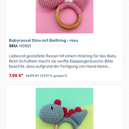
Babyrassel Dino mit Beißring • rosa
SKU:
H0551
Liebevoll gestaltete Rassel mit einem Holzring für das Baby.
Beim Schütteln macht sie sanfte Klappergeräusche.Bitte
beachte, dass aufgrund der Fertigung von Hand kleine
Abweichungen in Größe und Form auftreten können.
7,50 €*
14,99 €*
(49.97% gespart)