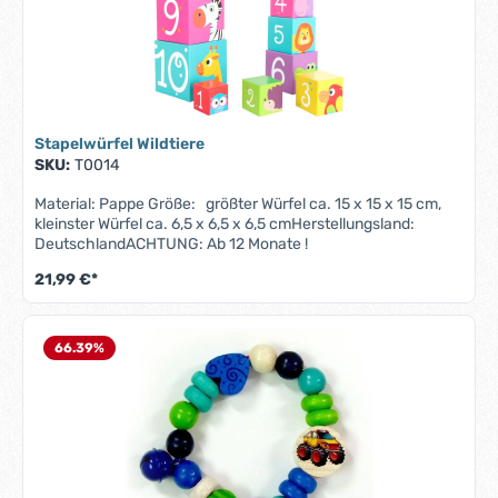
Stapelwürfel Wildtiere
SKU:
T0014
Material: Pappe Größe: größter Würfel ca. 15 x 15 x 15 cm,
kleinster Würfel ca. 6,5 x 6,5 x 6,5 cmHerstellungsland:
DeutschlandACHTUNG: Ab 12 Monate !
21,99 €*
66.39
%