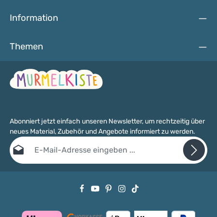
Information
Themen
Abonniert jetzt einfach unseren Newsletter, um rechtzeitig über
neues Material, Zubehör und Angebote informiert zu werden.
E-Mail-Adresse*
Datenschutz
Die mit einem Stern (*) markierten Felder sind Pflichtfelder.
Ich habe die
Datenschutzbestimmungen
zur Kenntnis genommen
und die
AGB
gelesen und bin mit ihnen einverstanden.