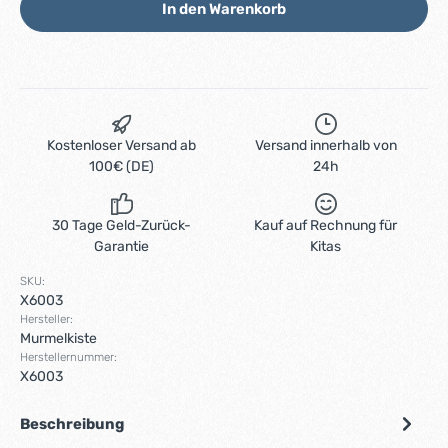
In den Warenkorb
Kostenloser Versand ab
Versand innerhalb von
100€ (DE)
24h
30 Tage Geld-Zurück-
Kauf auf Rechnung für
Garantie
Kitas
SKU:
X6003
Hersteller:
Murmelkiste
Herstellernummer:
X6003
Beschreibung