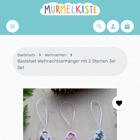
Zum Hauptinhalt springen
Waren
Bastelsets
Weihnachten
Bastelset Weihnachtsanhänger mit 2 Sternen 3er
Set
Bildergalerie überspringen