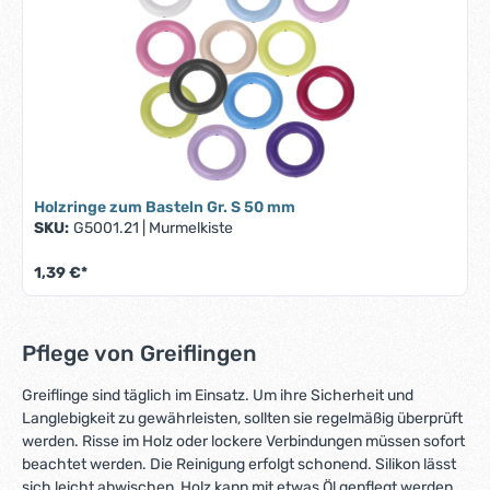
Holzringe zum Basteln Gr. S 50 mm
SKU:
G5001.21
|
Murmelkiste
1,39 €*
Pflege von Greiflingen
Greiflinge sind täglich im Einsatz. Um ihre Sicherheit und
Langlebigkeit zu gewährleisten, sollten sie regelmäßig überprüft
werden. Risse im Holz oder lockere Verbindungen müssen sofort
beachtet werden. Die Reinigung erfolgt schonend. Silikon lässt
sich leicht abwischen, Holz kann mit etwas Öl gepflegt werden.