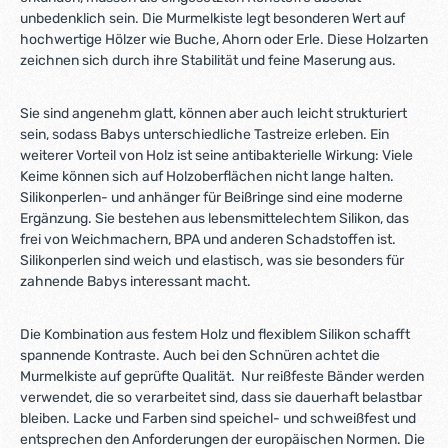
unbedenklich sein. Die Murmelkiste legt besonderen Wert auf
hochwertige Hölzer wie Buche, Ahorn oder Erle. Diese Holzarten
zeichnen sich durch ihre Stabilität und feine Maserung aus.
Sie sind angenehm glatt, können aber auch leicht strukturiert
sein, sodass Babys unterschiedliche Tastreize erleben. Ein
weiterer Vorteil von Holz ist seine antibakterielle Wirkung: Viele
Keime können sich auf Holzoberflächen nicht lange halten.
Silikonperlen- und anhänger für Beißringe sind eine moderne
Ergänzung. Sie bestehen aus lebensmittelechtem Silikon, das
frei von Weichmachern, BPA und anderen Schadstoffen ist.
Silikonperlen sind weich und elastisch, was sie besonders für
zahnende Babys interessant macht.
Die Kombination aus festem Holz und flexiblem Silikon schafft
spannende Kontraste. Auch bei den Schnüren achtet die
Murmelkiste auf geprüfte Qualität. Nur reißfeste Bänder werden
verwendet, die so verarbeitet sind, dass sie dauerhaft belastbar
bleiben. Lacke und Farben sind speichel- und schweißfest und
entsprechen den Anforderungen der europäischen Normen. Die