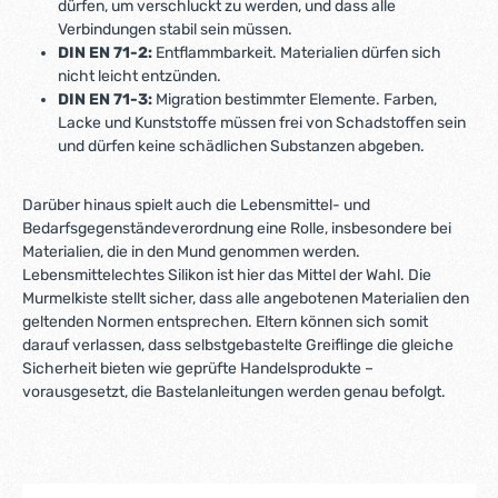
dürfen, um verschluckt zu werden, und dass alle
Verbindungen stabil sein müssen.
DIN EN 71-2:
Entflammbarkeit. Materialien dürfen sich
nicht leicht entzünden.
DIN EN 71-3:
Migration bestimmter Elemente. Farben,
Lacke und Kunststoffe müssen frei von Schadstoffen sein
und dürfen keine schädlichen Substanzen abgeben.
Darüber hinaus spielt auch die Lebensmittel- und
Bedarfsgegenständeverordnung eine Rolle, insbesondere bei
Materialien, die in den Mund genommen werden.
Lebensmittelechtes Silikon ist hier das Mittel der Wahl. Die
Murmelkiste stellt sicher, dass alle angebotenen Materialien den
geltenden Normen entsprechen. Eltern können sich somit
darauf verlassen, dass selbstgebastelte Greiflinge die gleiche
Sicherheit bieten wie geprüfte Handelsprodukte –
vorausgesetzt, die Bastelanleitungen werden genau befolgt.