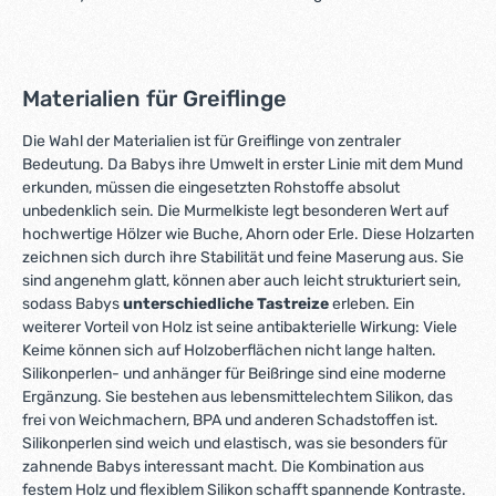
Materialien für Greiflinge
Die Wahl der Materialien ist für Greiflinge von zentraler
Bedeutung. Da Babys ihre Umwelt in erster Linie mit dem Mund
erkunden, müssen die eingesetzten Rohstoffe absolut
unbedenklich sein. Die Murmelkiste legt besonderen Wert auf
hochwertige Hölzer wie Buche, Ahorn oder Erle. Diese Holzarten
zeichnen sich durch ihre Stabilität und feine Maserung aus. Sie
sind angenehm glatt, können aber auch leicht strukturiert sein,
sodass Babys
unterschiedliche Tastreize
erleben. Ein
weiterer Vorteil von Holz ist seine antibakterielle Wirkung: Viele
Keime können sich auf Holzoberflächen nicht lange halten.
Silikonperlen- und anhänger für Beißringe sind eine moderne
Ergänzung. Sie bestehen aus lebensmittelechtem Silikon, das
frei von Weichmachern, BPA und anderen Schadstoffen ist.
Silikonperlen sind weich und elastisch, was sie besonders für
zahnende Babys interessant macht. Die Kombination aus
festem Holz und flexiblem Silikon schafft spannende Kontraste.