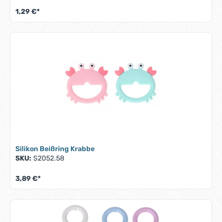
1,29 €*
Silikon Beißring Krabbe
SKU:
S2052.58
3,89 €*