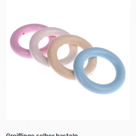
Greiflinge selber basteln