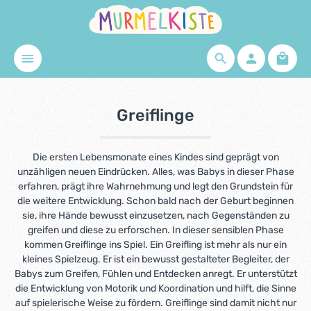
Zum Hauptinhalt springen
Waren
Greiflinge
Die ersten Lebensmonate eines Kindes sind geprägt von
unzähligen neuen Eindrücken. Alles, was Babys in dieser Phase
erfahren, prägt ihre Wahrnehmung und legt den Grundstein für
die weitere Entwicklung. Schon bald nach der Geburt beginnen
sie, ihre Hände bewusst einzusetzen, nach Gegenständen zu
greifen und diese zu erforschen. In dieser sensiblen Phase
kommen Greiflinge ins Spiel. Ein Greifling ist mehr als nur ein
kleines Spielzeug. Er ist ein bewusst gestalteter Begleiter, der
Babys zum Greifen, Fühlen und Entdecken anregt. Er unterstützt
die Entwicklung von Motorik und Koordination und hilft, die Sinne
auf spielerische Weise zu fördern. Greiflinge sind damit nicht nur