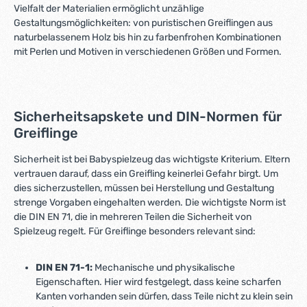
Vielfalt der Materialien ermöglicht unzählige
Gestaltungsmöglichkeiten: von puristischen Greiflingen aus
naturbelassenem Holz bis hin zu farbenfrohen Kombinationen
mit Perlen und Motiven in verschiedenen Größen und Formen.
Sicherheitsapskete und DIN-Normen für
Greiflinge
Sicherheit ist bei Babyspielzeug das wichtigste Kriterium. Eltern
vertrauen darauf, dass ein Greifling keinerlei Gefahr birgt. Um
dies sicherzustellen, müssen bei Herstellung und Gestaltung
strenge Vorgaben eingehalten werden. Die wichtigste Norm ist
die DIN EN 71, die in mehreren Teilen die Sicherheit von
Spielzeug regelt. Für Greiflinge besonders relevant sind:
DIN EN 71-1:
Mechanische und physikalische
Eigenschaften. Hier wird festgelegt, dass keine scharfen
Kanten vorhanden sein dürfen, dass Teile nicht zu klein sein