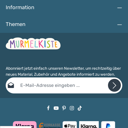
Information
Themen
Abonniert jetzt einfach unseren Newsletter, um rechtzeitig über
neues Material, Zubehör und Angebote informiert zu werden.
E-Mail-Adresse*
Datenschutz
Die mit einem Stern (*) markierten Felder sind Pflichtfelder.
Ich habe die
Datenschutzbestimmungen
zur Kenntnis genommen
und die
AGB
gelesen und bin mit ihnen einverstanden.