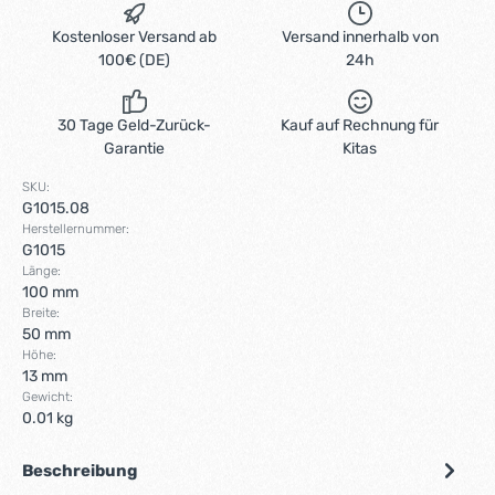
Kostenloser Versand ab
Versand innerhalb von
100€ (DE)
24h
30 Tage Geld-Zurück-
Kauf auf Rechnung für
Garantie
Kitas
SKU:
G1015.08
Herstellernummer:
G1015
Länge:
100 mm
Breite:
50 mm
Höhe:
13 mm
Gewicht:
0.01 kg
Beschreibung