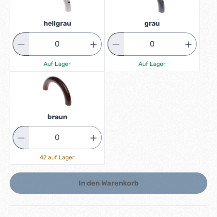
hellgrau
grau
Auf Lager
Auf Lager
braun
42 auf Lager
In den Warenkorb