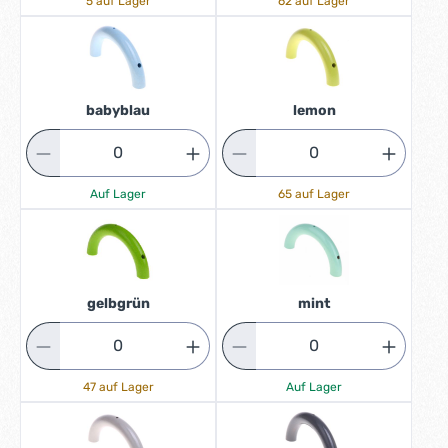
5 auf Lager
62 auf Lager
babyblau
lemon
Auf Lager
65 auf Lager
gelbgrün
mint
47 auf Lager
Auf Lager