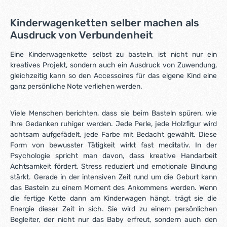
Kinderwagenketten selber machen als
Ausdruck von Verbundenheit
Eine Kinderwagenkette selbst zu basteln, ist nicht nur ein
kreatives Projekt, sondern auch ein Ausdruck von Zuwendung,
gleichzeitig kann so den Accessoires für das eigene Kind eine
ganz persönliche Note verliehen werden.
Viele Menschen berichten, dass sie beim Basteln spüren, wie
ihre Gedanken ruhiger werden. Jede Perle, jede Holzfigur wird
achtsam aufgefädelt, jede Farbe mit Bedacht gewählt. Diese
Form von bewusster Tätigkeit wirkt fast meditativ. In der
Psychologie spricht man davon, dass kreative Handarbeit
Achtsamkeit fördert, Stress reduziert und emotionale Bindung
stärkt. Gerade in der intensiven Zeit rund um die Geburt kann
das Basteln zu einem Moment des Ankommens werden. Wenn
die fertige Kette dann am Kinderwagen hängt, trägt sie die
Energie dieser Zeit in sich. Sie wird zu einem persönlichen
Begleiter, der nicht nur das Baby erfreut, sondern auch den