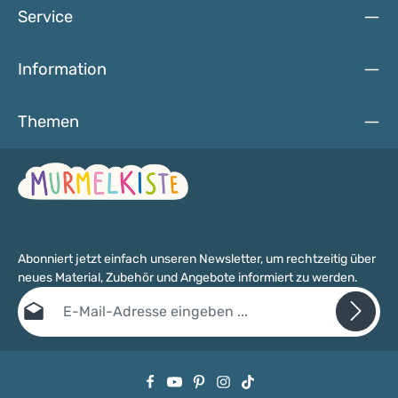
Service
Information
Themen
Abonniert jetzt einfach unseren Newsletter, um rechtzeitig über
neues Material, Zubehör und Angebote informiert zu werden.
E-Mail-Adresse*
Datenschutz
Die mit einem Stern (*) markierten Felder sind Pflichtfelder.
Ich habe die
Datenschutzbestimmungen
zur Kenntnis genommen
und die
AGB
gelesen und bin mit ihnen einverstanden.