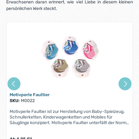
Erwachsenen daran erinnert, wie viel Liebe in diesem kleinen
persönlichen Werk steckt.
Produktgalerie überspringen
Motivperle Faultier
SKU:
M0022
Motivperle Faultier ist zur Herstellung von Baby-Spielzeug,
Schnullerketten, Kinderwagenketten und Mobiles für
Säuglinge konzipiert. Motivperle Faultier unterfällt der Norm
DIN EN 71-3 (Neue Norm für Migration bestimmter
Elemente). Alle Motivperlen sind schweiß-, speichelfest und