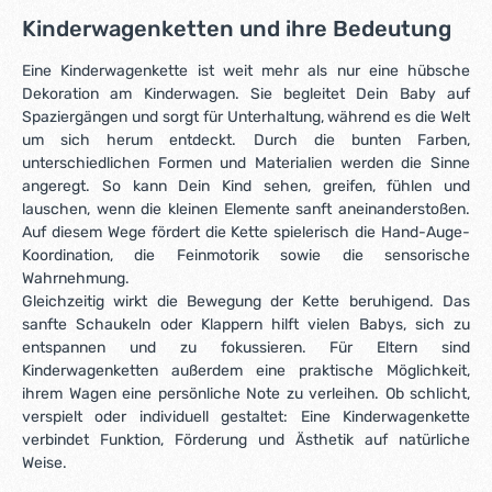
Kinderwagenketten und ihre Bedeutung
Eine Kinderwagenkette ist weit mehr als nur eine hübsche
Dekoration am Kinderwagen. Sie begleitet Dein Baby auf
Spaziergängen und sorgt für Unterhaltung, während es die Welt
um sich herum entdeckt. Durch die bunten Farben,
unterschiedlichen Formen und Materialien werden die Sinne
angeregt. So kann Dein Kind sehen, greifen, fühlen und
lauschen, wenn die kleinen Elemente sanft aneinanderstoßen.
Auf diesem Wege fördert die Kette spielerisch die Hand-Auge-
Koordination, die Feinmotorik sowie die sensorische
Wahrnehmung.
Gleichzeitig wirkt die Bewegung der Kette beruhigend. Das
sanfte Schaukeln oder Klappern hilft vielen Babys, sich zu
entspannen und zu fokussieren. Für Eltern sind
Kinderwagenketten außerdem eine praktische Möglichkeit,
ihrem Wagen eine persönliche Note zu verleihen. Ob schlicht,
verspielt oder individuell gestaltet: Eine Kinderwagenkette
verbindet Funktion, Förderung und Ästhetik auf natürliche
Weise.