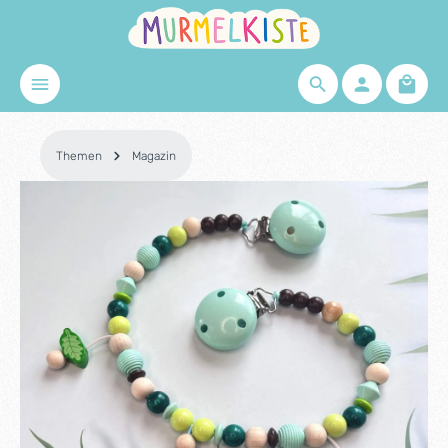
Zum Hauptinhalt springen
Waren
Themen
Magazin