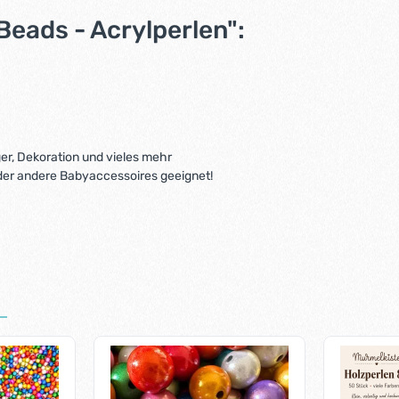
eads - Acrylperlen":
er, Dekoration und vieles mehr
der andere Babyaccessoires geeignet!