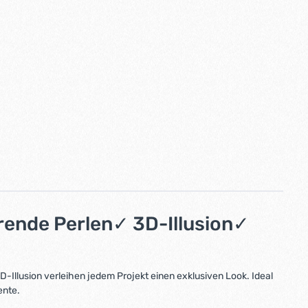
erende Perlen✓ 3D-Illusion✓
Illusion verleihen jedem Projekt einen exklusiven Look. Ideal
ente.