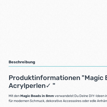
Beschreibung
Produktinformationen "Magic B
Acrylperlen✓ "
Mit den
Magic Beads in 8mm
verwandelst Du Deine DIY-Ideen in
für modernen Schmuck, dekorative Accessoires oder edle Anhäng