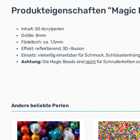
Produkteigenschaften "Magic B
Inhalt: 50 Acrylperlen
Größe: 8mm
Fädelloch: ca. 1,5mm
Effekt: reflektierend, 3D-Illusion
Einsatz: vielseitig einsetzbar für Schmuck, Schlüsselanhäng
Achtung:
Die Magic Beads sind
nicht
für Schnullerketten o
Andere beliebte Perlen
Produktgalerie überspringen