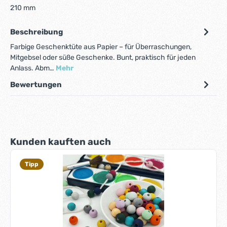
210 mm
Beschreibung
Farbige Geschenktüte aus Papier – für Überraschungen,
Mitgebsel oder süße Geschenke. Bunt, praktisch für jeden
Anlass. Abm…
Mehr
Bewertungen
Produktgalerie überspringen
Kunden kauften auch
Tipp