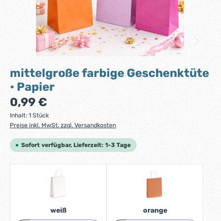
mittelgroße farbige Geschenktüte
• Papier
Regulärer Preis:
0,99 €
Inhalt:
1 Stück
Preise inkl. MwSt. zzgl. Versandkosten
Sofort verfügbar, Lieferzeit: 1-3 Tage
weiß
orange