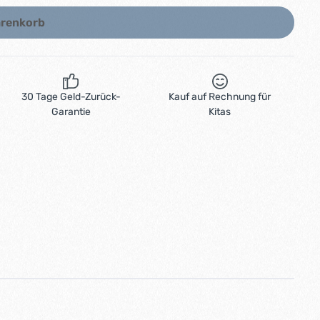
arenkorb
30 Tage Geld-Zurück-
Kauf auf Rechnung für
Garantie
Kitas