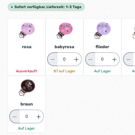
Sofort verfügbar, Lieferzeit: 1-3 Tage
rosa
babyrosa
flieder
Ausverkauft
87 auf Lager
Auf Lager
A
braun
Auf Lager