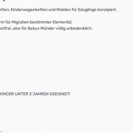
ketten, Kinderwagenketten und Mobiles für Säuglinge konzipiert.
orm für Migration bestimmter Elemente).
ostfrei, also für Babys Münder völlig unbedenklich.
KINDER UNTER 3 JAHREN GEEIGNET!