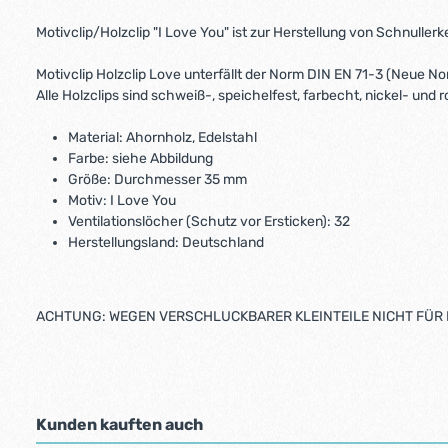
Motivclip/Holzclip "I Love You" ist zur Herstellung von Schnuller
Motivclip Holzclip Love unterfällt der Norm DIN EN 71-3 (Neue N
Alle Holzclips sind schweiß-, speichelfest, farbecht, nickel- und r
Material: Ahornholz, Edelstahl
Farbe: siehe Abbildung
Größe: Durchmesser 35 mm
Motiv: I Love You
Ventilationslöcher (Schutz vor Ersticken): 32
Herstellungsland: Deutschland
ACHTUNG: WEGEN VERSCHLUCKBARER KLEINTEILE NICHT FÜR 
Kunden kauften auch