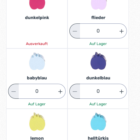
dunkelpink
flieder
Ausverkauft
Auf Lager
babyblau
dunkelblau
Auf Lager
Auf Lager
lemon
helltürkis