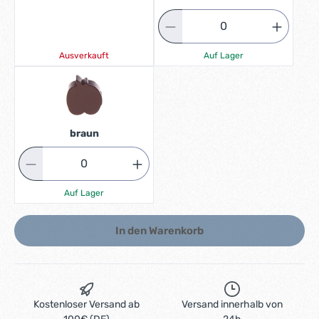
Ausverkauft
Auf Lager
braun
Auf Lager
In den Warenkorb
Kostenloser Versand ab
Versand innerhalb von