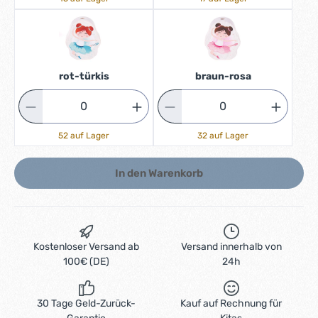
rot-türkis
braun-rosa
52 auf Lager
32 auf Lager
In den Warenkorb
Kostenloser Versand ab
Versand innerhalb von
100€ (DE)
24h
30 Tage Geld-Zurück-
Kauf auf Rechnung für