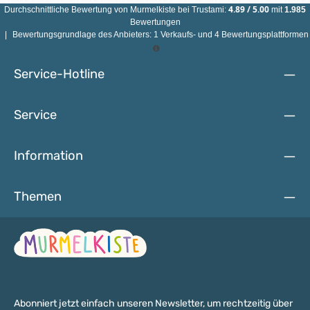
VERSCHLUCKBARER KLEINTEILE NICHT FÜR KINDER UNTER
4.89
/
5.00
Durchschnittliche Bewertung von
Murmelkiste
bei Trustami:
mit
1.985
3 JAHREN GEEIGNET!
Bewertungen
|
Bewertungsgrundlage des Anbieters: 1 Verkaufs- und 4 Bewertungsplattformen
Service-Hotline
Service
Information
Themen
Abonniert jetzt einfach unseren Newsletter, um rechtzeitig über