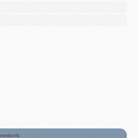
arenkorb