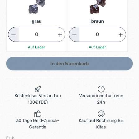
grau
braun
Auf Lager
Auf Lager
In den Warenkorb
Kostenloser Versand ab
Versand innerhalb von
100€ (DE)
24h
30 Tage Geld-Zurück-
Kauf auf Rechnung für
Garantie
Kitas
SKU: