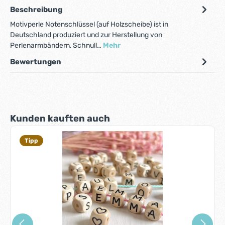
Beschreibung
Motivperle Notenschlüssel (auf Holzscheibe) ist in
Deutschland produziert und zur Herstellung von
Perlenarmbändern, Schnull…
Mehr
Bewertungen
Produktgalerie überspringen
Kunden kauften auch
Tipp