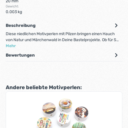
20 mm
Gewicht:
0.003 kg
Beschreibung
Diese niedlichen Motivperlen mit Pilzen bringen einen Hauch
von Natur und Märchenwald in Deine Bastelprojekte. Ob für S…
Mehr
Bewertungen
Produktgalerie überspringen
Andere beliebte Motivperlen: