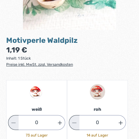
Motivperle Waldpilz
Regulärer Preis:
1,19 €
Inhalt:
1 Stück
Preise inkl. MwSt. zzgl. Versandkosten
weiß
roh
73 auf Lager
14 auf Lager