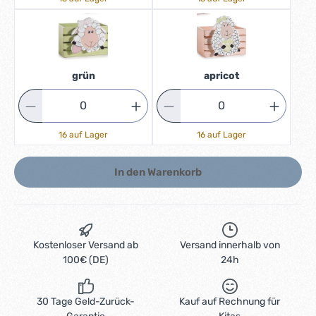
grün
apricot
16 auf Lager
16 auf Lager
In den Warenkorb
Kostenloser Versand ab
Versand innerhalb von
100€ (DE)
24h
30 Tage Geld-Zurück-
Kauf auf Rechnung für