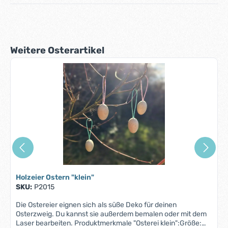
Produktgalerie überspringen
Weitere Osterartikel
Holzeier Ostern "klein"
SKU:
P2015
Die Ostereier eignen sich als süße Deko für deinen
Osterzweig. Du kannst sie außerdem bemalen oder mit dem
Laser bearbeiten. Produktmerkmale "Osterei klein":Größe: