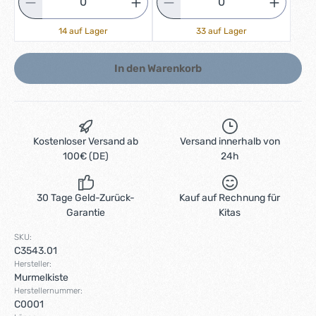
14 auf Lager
33 auf Lager
In den Warenkorb
Kostenloser Versand ab
Versand innerhalb von
100€ (DE)
24h
30 Tage Geld-Zurück-
Kauf auf Rechnung für
Garantie
Kitas
SKU:
C3543.01
Hersteller:
Murmelkiste
Herstellernummer:
C0001