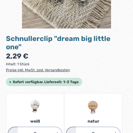
Schnullerclip "dream big little
one"
Regulärer Preis:
2,29 €
Inhalt:
1 Stück
Preise inkl. MwSt. zzgl. Versandkosten
Sofort verfügbar, Lieferzeit: 1-3 Tage
weiß
natur