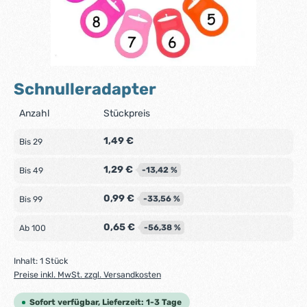
Schnulleradapter
Anzahl
Stückpreis
1,49 €
Bis
29
1,29 €
-13,42 %
Bis
49
0,99 €
-33,56 %
Bis
99
0,65 €
-56,38 %
Ab
100
Inhalt:
1 Stück
Preise inkl. MwSt. zzgl. Versandkosten
Sofort verfügbar, Lieferzeit: 1-3 Tage