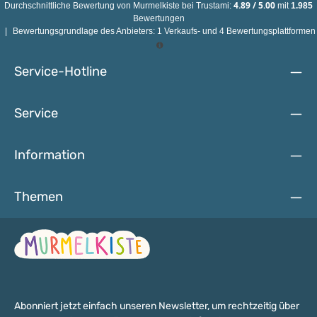
KINDER UNTER 3 JAHREN NICHT GEEIGNET! (Einzelteile)
4.89
/
5.00
Durchschnittliche Bewertung von
Murmelkiste
bei Trustami:
mit
1.985
Bewertungen
|
Bewertungsgrundlage des Anbieters: 1 Verkaufs- und 4 Bewertungsplattformen
Service-Hotline
Service
Information
Themen
Abonniert jetzt einfach unseren Newsletter, um rechtzeitig über