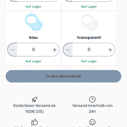
Auf Lager
Auf Lager
blau
transparent
Auf Lager
Auf Lager
In den Warenkorb
Kostenloser Versand ab
Versand innerhalb von
100€ (DE)
24h