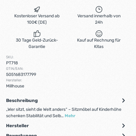
Kostenloser Versand ab
Versand innerhalb von
100€ (DE)
24h
30 Tage Geld-Zurück-
Kauf auf Rechnung für
Garantie
Kitas
SKU:
PT718
GTIN/EAN:
5051683177799
Hersteller:
Millhouse
Beschreibung
„Wer sitzt, sieht die Welt anders“ – Sitzmöbel auf Kinderhöhe
schenken Stabilität und Selb…
Mehr
Hersteller
Bewertungen