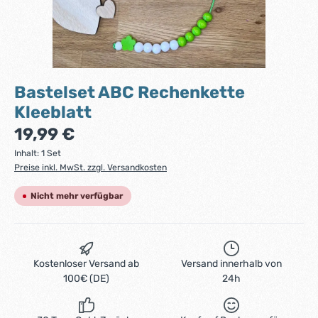
Bastelset ABC Rechenkette
Kleeblatt
Regulärer Preis:
19,99 €
Inhalt:
1 Set
Preise inkl. MwSt. zzgl. Versandkosten
Nicht mehr verfügbar
Kostenloser Versand ab
Versand innerhalb von
100€ (DE)
24h