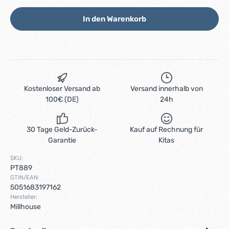
In den Warenkorb
Kostenloser Versand ab
Versand innerhalb von
100€ (DE)
24h
30 Tage Geld-Zurück-
Kauf auf Rechnung für
Garantie
Kitas
SKU:
PT889
GTIN/EAN:
5051683197162
Hersteller:
Millhouse