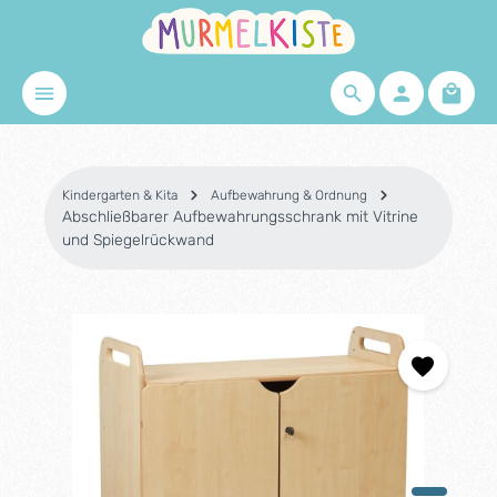
Zum Hauptinhalt springen
Waren
Kindergarten & Kita
Aufbewahrung & Ordnung
Abschließbarer Aufbewahrungsschrank mit Vitrine
und Spiegelrückwand
Bildergalerie überspringen