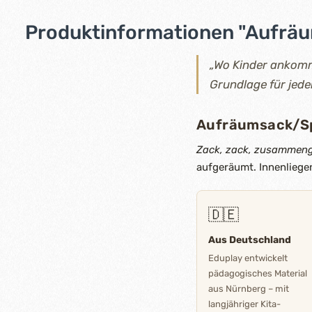
Produktinformationen "Aufräu
„Wo Kinder ankomme
Grundlage für jede
Aufräumsack/Sp
Zack, zack, zusammeng
aufgeräumt. Innenliege
🇩🇪
Aus Deutschland
Eduplay entwickelt
pädagogisches Material
aus Nürnberg – mit
langjähriger Kita-