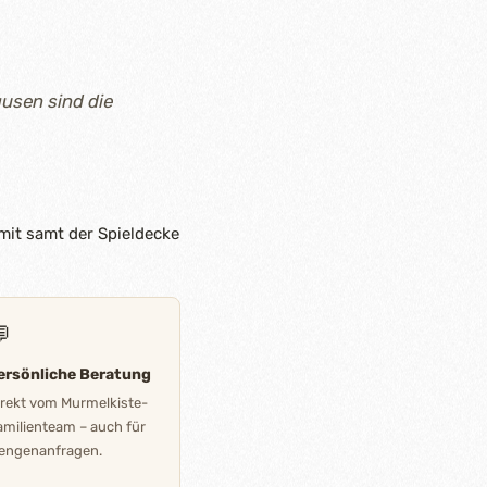
usen sind die
mit samt der Spieldecke

ersönliche Beratung
irekt vom Murmelkiste-
amilienteam – auch für
engenanfragen.