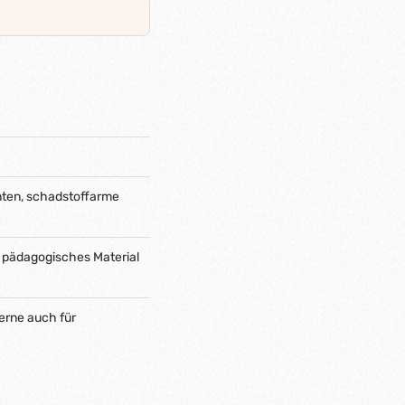
nten, schadstoffarme
 pädagogisches Material
erne auch für