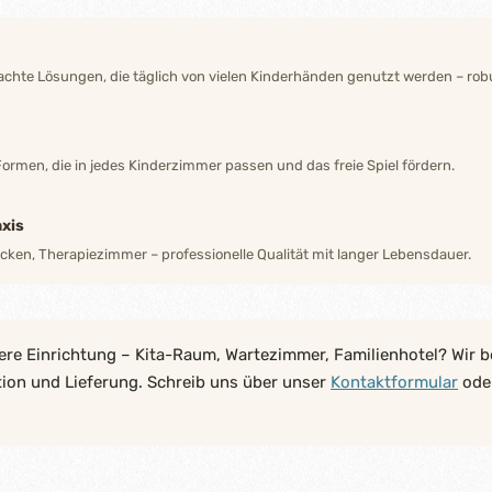
hte Lösungen, die täglich von vielen Kinderhänden genutzt werden – robu
Formen, die in jedes Kinderzimmer passen und das freie Spiel fördern.
xis
ecken, Therapiezimmer – professionelle Qualität mit langer Lebensdauer.
ere Einrichtung – Kita-Raum, Wartezimmer, Familienhotel? Wir b
tion und Lieferung. Schreib uns über unser
Kontaktformular
oder