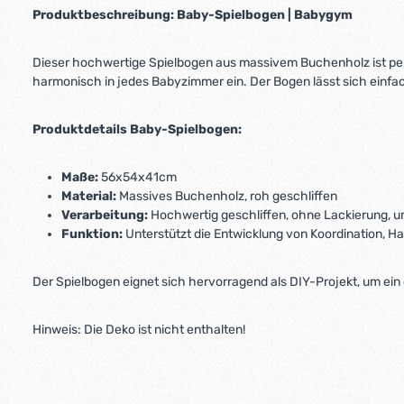
Produktbeschreibung: Baby-Spielbogen | Babygym
Dieser hochwertige Spielbogen aus massivem Buchenholz ist perfe
harmonisch in jedes Babyzimmer ein. Der Bogen lässt sich einfa
Produktdetails Baby-Spielbogen:
Maße:
56x54x41cm
Material:
Massives Buchenholz, roh geschliffen
Verarbeitung:
Hochwertig geschliffen, ohne Lackierung, um
Funktion:
Unterstützt die Entwicklung von Koordination, 
Der Spielbogen eignet sich hervorragend als DIY-Projekt, um ein
Hinweis: Die Deko ist nicht enthalten!