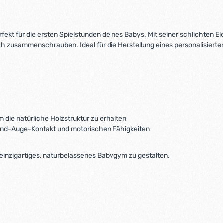
kt für die ersten Spielstunden deines Babys. Mit seiner schlichten Ele
ch zusammenschrauben. Ideal für die Herstellung eines personalisiert
 die natürliche Holzstruktur zu erhalten
Hand-Auge-Kontakt und motorischen Fähigkeiten
 einzigartiges, naturbelassenes Babygym zu gestalten.