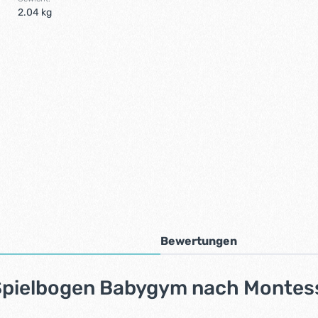
2.04 kg
Bewertungen
Spielbogen Babygym nach Montess