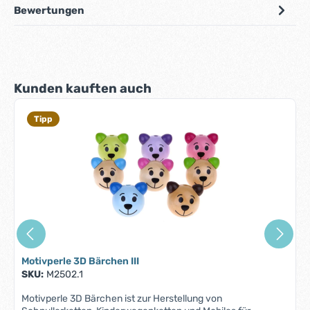
Bewertungen
Produktgalerie überspringen
Kunden kauften auch
Tipp
Motivperle 3D Bärchen III
SKU:
M2502.1
Motivperle 3D Bärchen ist zur Herstellung von