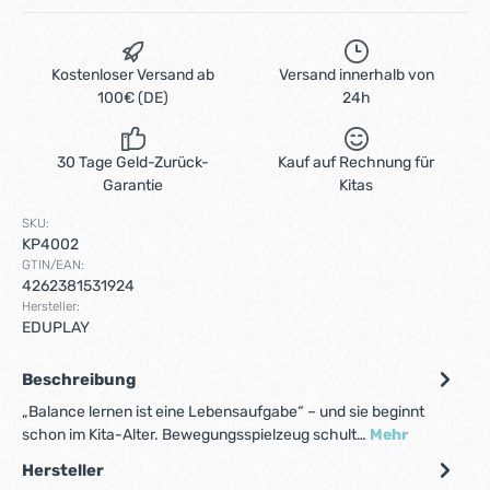
Kostenloser Versand ab
Versand innerhalb von
100€ (DE)
24h
30 Tage Geld-Zurück-
Kauf auf Rechnung für
Garantie
Kitas
SKU:
KP4002
GTIN/EAN:
4262381531924
Hersteller:
EDUPLAY
Beschreibung
„Balance lernen ist eine Lebensaufgabe“ – und sie beginnt
schon im Kita-Alter. Bewegungsspielzeug schult…
Mehr
Hersteller