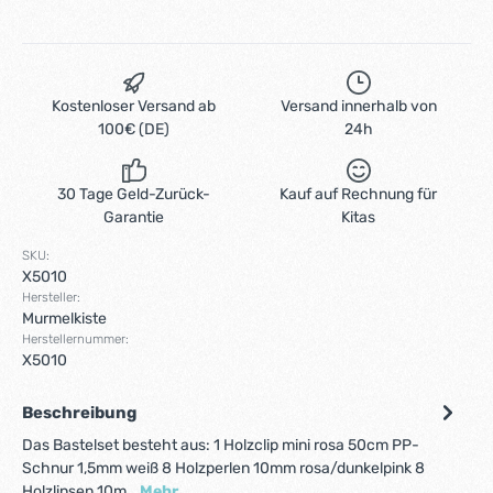
Kostenloser Versand ab
Versand innerhalb von
100€ (DE)
24h
30 Tage Geld-Zurück-
Kauf auf Rechnung für
Garantie
Kitas
SKU:
X5010
Hersteller:
Murmelkiste
Herstellernummer:
X5010
Beschreibung
Das Bastelset besteht aus: 1 Holzclip mini rosa 50cm PP-
Schnur 1,5mm weiß 8 Holzperlen 10mm rosa/dunkelpink 8
Holzlinsen 10m…
Mehr