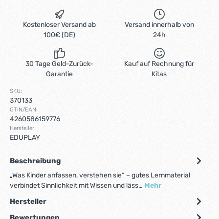
Kostenloser Versand ab
Versand innerhalb von
100€ (DE)
24h
30 Tage Geld-Zurück-
Kauf auf Rechnung für
Garantie
Kitas
SKU:
370133
GTIN/EAN:
4260586159776
Hersteller:
EDUPLAY
Beschreibung
„Was Kinder anfassen, verstehen sie“ – gutes Lernmaterial
verbindet Sinnlichkeit mit Wissen und läss…
Mehr
Hersteller
Bewertungen