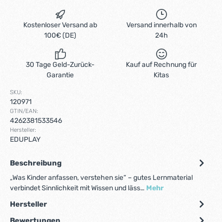
Kostenloser Versand ab
Versand innerhalb von
100€ (DE)
24h
30 Tage Geld-Zurück-
Kauf auf Rechnung für
Garantie
Kitas
SKU:
120971
GTIN/EAN:
4262381533546
Hersteller:
EDUPLAY
Beschreibung
„Was Kinder anfassen, verstehen sie“ – gutes Lernmaterial
verbindet Sinnlichkeit mit Wissen und läss…
Mehr
Hersteller
Bewertungen