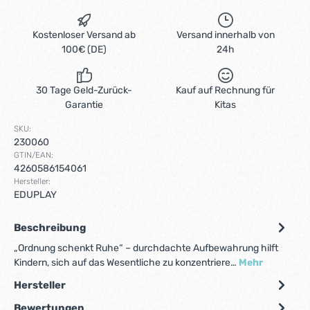
Kostenloser Versand ab
Versand innerhalb von
100€ (DE)
24h
30 Tage Geld-Zurück-
Kauf auf Rechnung für
Garantie
Kitas
SKU:
230060
GTIN/EAN:
4260586154061
Hersteller:
EDUPLAY
Beschreibung
„Ordnung schenkt Ruhe“ – durchdachte Aufbewahrung hilft
Kindern, sich auf das Wesentliche zu konzentriere…
Mehr
Hersteller
Bewertungen