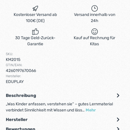
Kostenloser Versand ab
Versand innerhalb von
100€ (DE)
24h
30 Tage Geld-Zurück-
Kauf auf Rechnung für
Garantie
Kitas
SKU:
KM2015
GTIN/EAN:
4260197670066
Hersteller:
EDUPLAY
Beschreibung
„Was Kinder anfassen, verstehen sie“ – gutes Lernmaterial
verbindet Sinnlichkeit mit Wissen und läss…
Mehr
Hersteller
Bewertungen