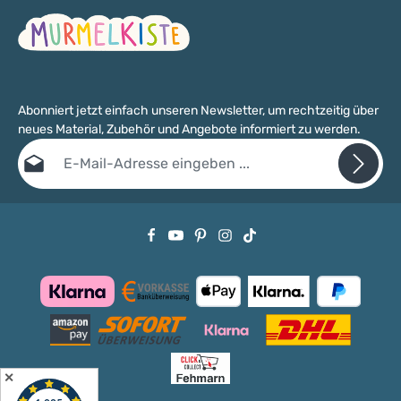
Abonniert jetzt einfach unseren Newsletter, um rechtzeitig über
neues Material, Zubehör und Angebote informiert zu werden.
E-Mail-Adresse*
Datenschutz
Die mit einem Stern (*) markierten Felder sind Pflichtfelder.
Ich habe die
Datenschutzbestimmungen
zur Kenntnis genommen
und die
AGB
gelesen und bin mit ihnen einverstanden.
✕