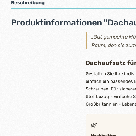
Beschreibung
Produktinformationen "Dachau
„Gut gemachte Möbe
Raum, den sie zu
Dachaufsatz fü
Gestalten Sie Ihre ind
einfach ein passendes 
Schrauben. Für sichere
Stoffbezug • Einfache 
Großbritannien • Leben
🌿
Nachhaltige