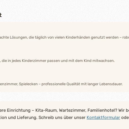
t
hte Lösungen, die täglich von vielen Kinderhänden genutzt werden – robu
n, die in jedes Kinderzimmer passen und mit dem Kind mitwachsen.
enzimmer, Spielecken – professionelle Qualität mit langer Lebensdauer.
ere Einrichtung – Kita-Raum, Wartezimmer, Familienhotel? Wir b
tion und Lieferung. Schreib uns über unser
Kontaktformular
oder