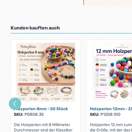
Kunden kauften auch
Produktgalerie überspringen
Holzperlen 8mm • 50 Stück
Holzperlen 12mm • 2
SKU:
P0808.35
SKU:
P1208.100
Die Holzperlen mit 8 Millimeter
Holzperlen 12 mm zum
Durchmesser sind der Klassiker
die Größe, mit der das