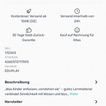
Kostenloser Versand ab
Versand innerhalb von
100€ (DE)
24h
30 Tage Geld-Zurück-
Kauf auf Rechnung für
Garantie
Kitas
SKU:
170343
GTIN/EAN:
4260372717593
Hersteller:
EDUPLAY
Beschreibung
„Was Kinder anfassen, verstehen sie“ – gutes Lernmaterial
verbindet Sinnlichkeit mit Wissen und läss…
Mehr
Hersteller