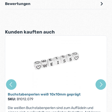
Bewertungen
Produktgalerie überspringen
Kunden kauften auch
Buchstabenperlen weiß 10x10mm geprägt
SKU:
B1012.079
Die weißen Buchstabenperlen sind zum Auffädeln und