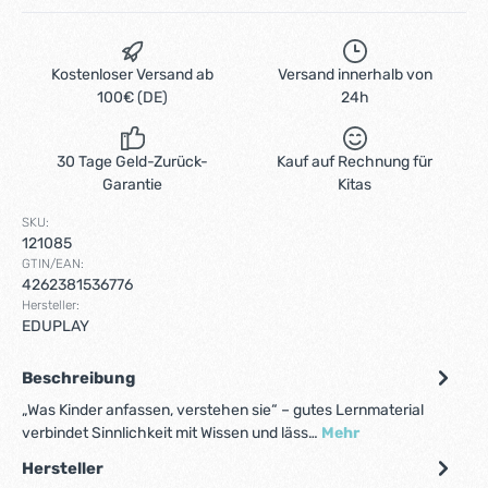
Kostenloser Versand ab
Versand innerhalb von
100€ (DE)
24h
30 Tage Geld-Zurück-
Kauf auf Rechnung für
Garantie
Kitas
SKU:
121085
GTIN/EAN:
4262381536776
Hersteller:
EDUPLAY
Beschreibung
„Was Kinder anfassen, verstehen sie“ – gutes Lernmaterial
verbindet Sinnlichkeit mit Wissen und läss…
Mehr
Hersteller