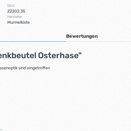
SKU:
Z2202.35
Hersteller:
Murmelkiste
Bewertungen
enkbeutel Osterhase"
asenoptik sind eingetroffen