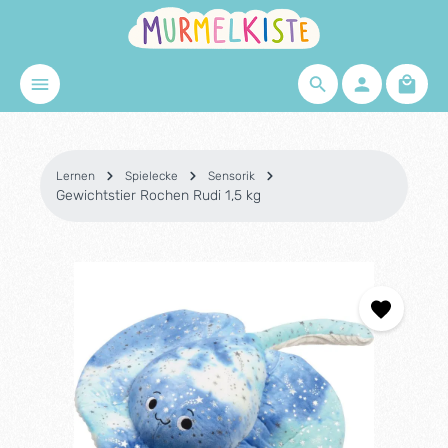
Zum Hauptinhalt springen
Waren
Lernen
Spielecke
Sensorik
Gewichtstier Rochen Rudi 1,5 kg
Bildergalerie überspringen