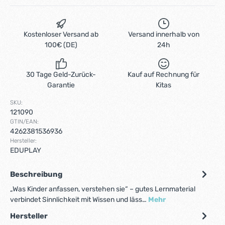
Kostenloser Versand ab
Versand innerhalb von
100€ (DE)
24h
30 Tage Geld-Zurück-
Kauf auf Rechnung für
Garantie
Kitas
SKU:
121090
GTIN/EAN:
4262381536936
Hersteller:
EDUPLAY
Beschreibung
„Was Kinder anfassen, verstehen sie“ – gutes Lernmaterial
verbindet Sinnlichkeit mit Wissen und läss…
Mehr
Hersteller