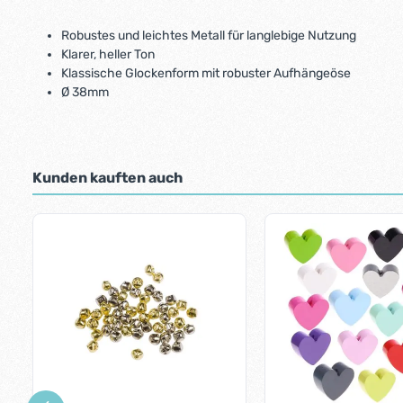
Robustes und leichtes Metall für langlebige Nutzung
Klarer, heller Ton
Klassische Glockenform mit robuster Aufhängeöse
Ø 38mm
Kunden kauften auch
Produktgalerie überspringen