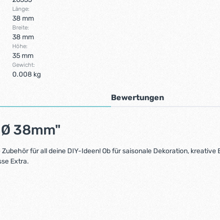
Länge:
38 mm
Breite:
38 mm
Höhe:
35 mm
Gewicht:
0.008 kg
Bewertungen
e Ø 38mm"
ubehör für all deine DIY-Ideen! Ob für saisonale Dekoration, kreative 
sse Extra.