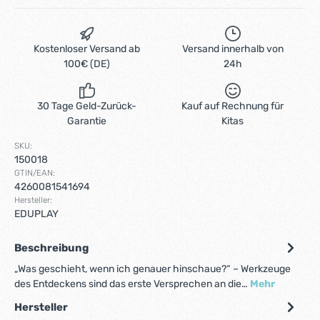
Kostenloser Versand ab
Versand innerhalb von
100€ (DE)
24h
30 Tage Geld-Zurück-
Kauf auf Rechnung für
Garantie
Kitas
SKU:
150018
GTIN/EAN:
4260081541694
Hersteller:
EDUPLAY
Beschreibung
„Was geschieht, wenn ich genauer hinschaue?“ – Werkzeuge
des Entdeckens sind das erste Versprechen an die…
Mehr
Hersteller