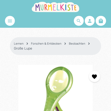
Zum Hauptinhalt springen
Waren
Lernen
Forschen & Entdecken
Beobachten
Große Lupe
Bildergalerie überspringen