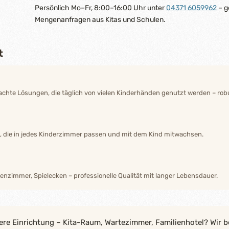
Persönlich Mo–Fr, 8:00–16:00 Uhr unter
04371 6059962
– g
Mengenanfragen aus Kitas und Schulen.
t
hte Lösungen, die täglich von vielen Kinderhänden genutzt werden – robu
n, die in jedes Kinderzimmer passen und mit dem Kind mitwachsen.
enzimmer, Spielecken – professionelle Qualität mit langer Lebensdauer.
ere Einrichtung – Kita-Raum, Wartezimmer, Familienhotel? Wir b