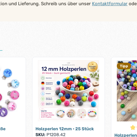
tion und Lieferung. Schreib uns über unser
Kontaktformular
oder
Tipp
üße
Holzperlen 12mm • 25 Stück
Dur
SKU:
P1208.42
Holzperlen