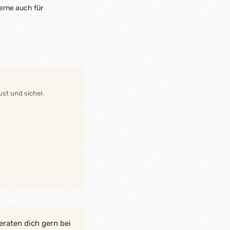
erne auch für
st und sicher.
eraten dich gern bei