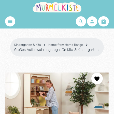
Zum Hauptinhalt springen
Waren
Kindergarten & Kita
Home from Home Range
Großes Aufbewahrungsregal für Kita & Kindergarten
Bildergalerie überspringen