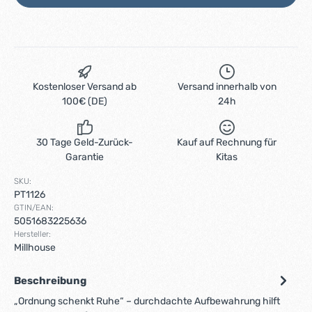
Kostenloser Versand ab
Versand innerhalb von
100€ (DE)
24h
30 Tage Geld-Zurück-
Kauf auf Rechnung für
Garantie
Kitas
SKU:
PT1126
GTIN/EAN:
5051683225636
Hersteller:
Millhouse
Beschreibung
„Ordnung schenkt Ruhe“ – durchdachte Aufbewahrung hilft