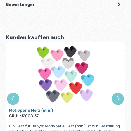
Bewertungen
Produktgalerie überspringen
Kunden kauften auch
Motivperle Herz (mini)
SKU:
M2008.37
Ein Herz für Babys: Motivperle Herz (mini) ist zur Herstellung