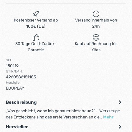
Kostenloser Versand ab
Versand innerhalb von
100€ (DE)
24h
30 Tage Geld-Zurück-
Kauf auf Rechnung für
Garantie
Kitas
SKU:
150119
GTIN/EAN:
4260586151183
Hersteller:
EDUPLAY
Beschreibung
„Was geschieht, wenn ich genauer hinschaue?“ – Werkzeuge
des Entdeckens sind das erste Versprechen an die…
Mehr
Hersteller