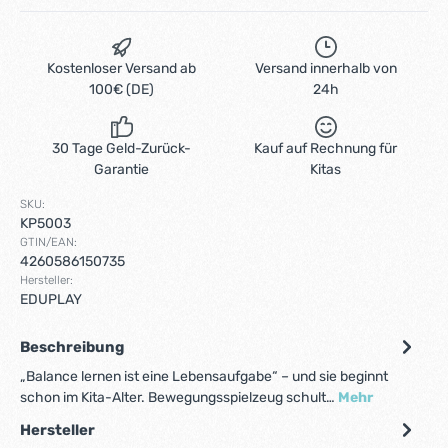
Kostenloser Versand ab
Versand innerhalb von
100€ (DE)
24h
30 Tage Geld-Zurück-
Kauf auf Rechnung für
Garantie
Kitas
SKU:
KP5003
GTIN/EAN:
4260586150735
Hersteller:
EDUPLAY
Beschreibung
„Balance lernen ist eine Lebensaufgabe“ – und sie beginnt
schon im Kita-Alter. Bewegungsspielzeug schult…
Mehr
Hersteller