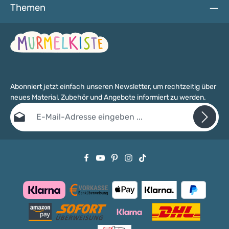
Themen
Abonniert jetzt einfach unseren Newsletter, um rechtzeitig über
neues Material, Zubehör und Angebote informiert zu werden.
E-Mail-Adresse*
Datenschutz
Die mit einem Stern (*) markierten Felder sind Pflichtfelder.
Ich habe die
Datenschutzbestimmungen
zur Kenntnis genommen
und die
AGB
gelesen und bin mit ihnen einverstanden.