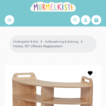
Zum Hauptinhalt springen
Waren
Kindergarten & Kita
Aufbewahrung & Ordnung
Hohes, 90° offenes Regalsystem
Bildergalerie überspringen