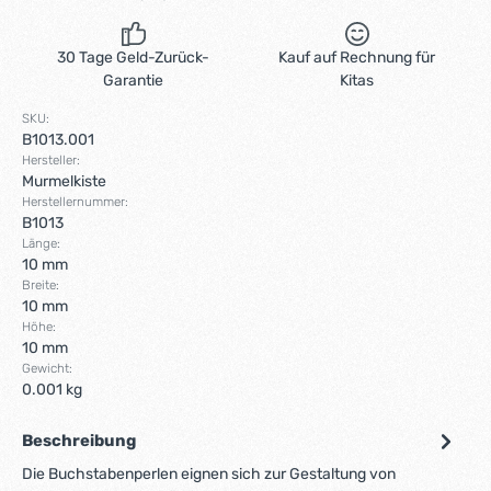
30 Tage Geld-Zurück-
Kauf auf Rechnung für
Garantie
Kitas
SKU:
B1013.001
Hersteller:
Murmelkiste
Herstellernummer:
B1013
Länge:
10 mm
Breite:
10 mm
Höhe:
10 mm
Gewicht:
0.001 kg
Beschreibung
Die Buchstabenperlen eignen sich zur Gestaltung von