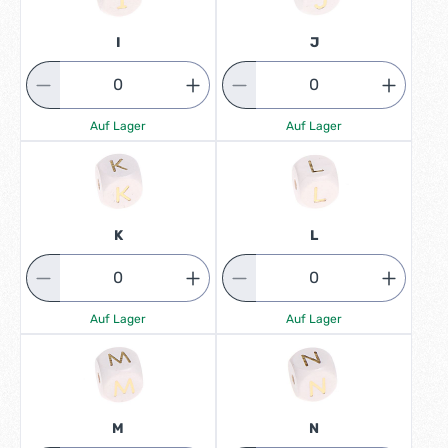
I
J
Auf Lager
Auf Lager
K
L
Auf Lager
Auf Lager
M
N