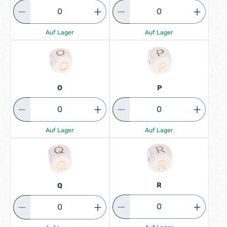
Auf Lager
Auf Lager
O
P
Auf Lager
Auf Lager
R
Q