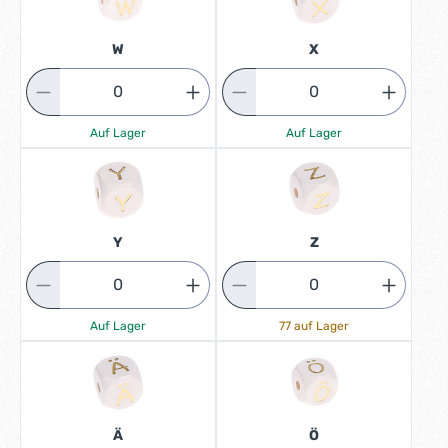
W
X
Auf Lager
Auf Lager
Y
Z
Auf Lager
77 auf Lager
Ä
Ö