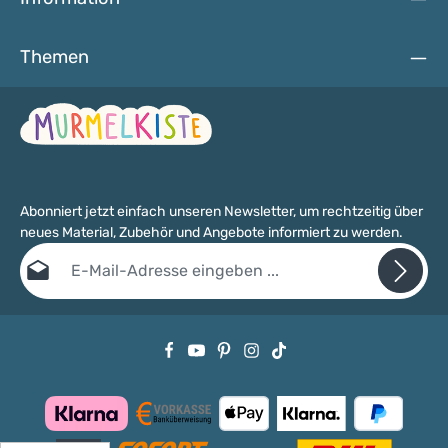
Themen
Abonniert jetzt einfach unseren Newsletter, um rechtzeitig über
neues Material, Zubehör und Angebote informiert zu werden.
E-Mail-Adresse*
Datenschutz
Die mit einem Stern (*) markierten Felder sind Pflichtfelder.
Ich habe die
Datenschutzbestimmungen
zur Kenntnis genommen
und die
AGB
gelesen und bin mit ihnen einverstanden.