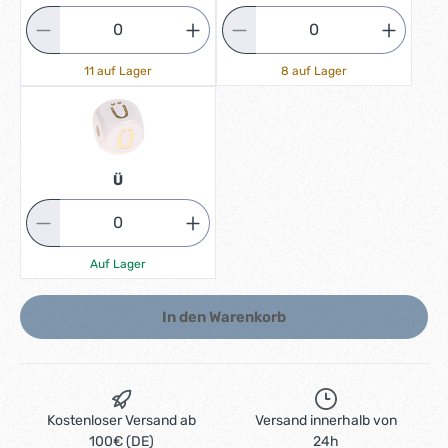
11 auf Lager
8 auf Lager
Ü
Auf Lager
In den Warenkorb
Kostenloser Versand ab
Versand innerhalb von
100€ (DE)
24h