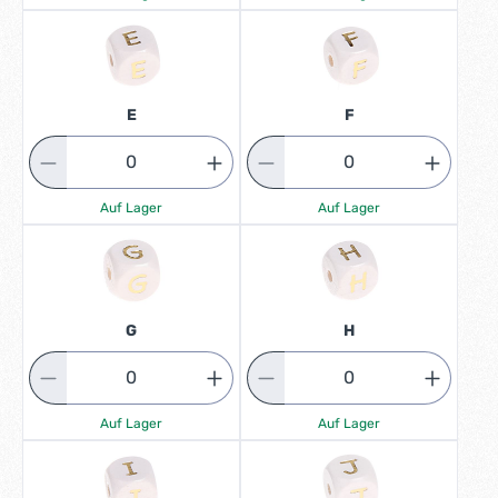
E
F
Auf Lager
Auf Lager
G
H
Auf Lager
Auf Lager