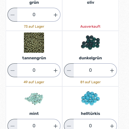
grün
oliv
73 auf Lager
Ausverkauft
tannengrün
dunkelgrün
49 auf Lager
81 auf Lager
mint
helltürkis