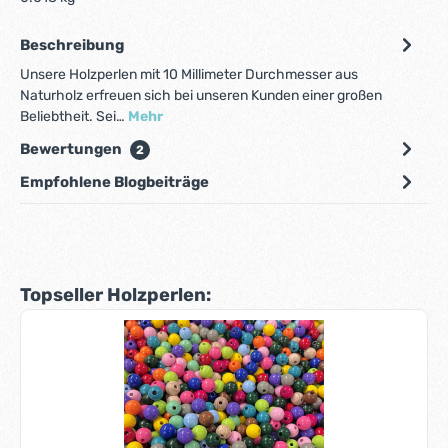
Beschreibung
Unsere Holzperlen mit 10 Millimeter Durchmesser aus
Naturholz erfreuen sich bei unseren Kunden einer großen
Beliebtheit. Sei…
Mehr
Bewertungen
2
Empfohlene Blogbeiträge
Produktgalerie überspringen
Topseller Holzperlen: