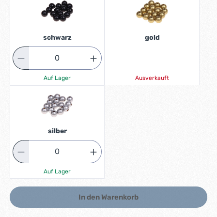
schwarz
gold
Auf Lager
Ausverkauft
silber
Auf Lager
In den Warenkorb