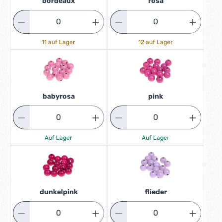
bordeaux
rosa
11 auf Lager
12 auf Lager
babyrosa
pink
Auf Lager
Auf Lager
dunkelpink
flieder