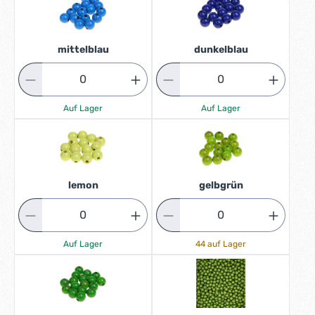
mittelblau
dunkelblau
Auf Lager
Auf Lager
lemon
gelbgrün
Auf Lager
44 auf Lager