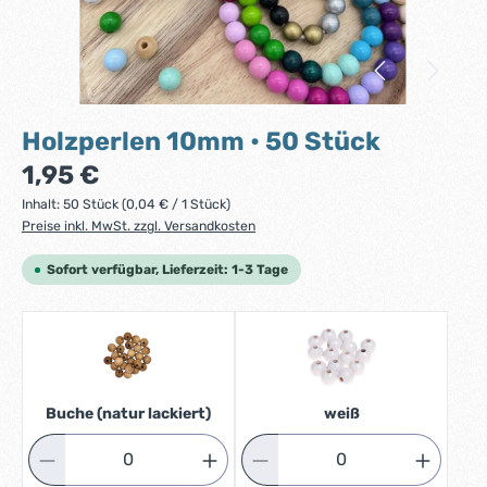
Holzperlen 10mm • 50 Stück
Regulärer Preis:
1,95 €
Inhalt:
50 Stück
(0,04 € / 1 Stück)
Preise inkl. MwSt. zzgl. Versandkosten
Sofort verfügbar, Lieferzeit: 1-3 Tage
Buche (natur lackiert)
weiß