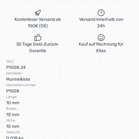
Kostenloser Versand ab
Versand innerhalb von
100€ (DE)
24h
30 Tage Geld-Zurück-
Kauf auf Rechnung für
Garantie
Kitas
SKU:
P1008.24
Hersteller:
Murmelkiste
Herstellernummer:
P1008
Länge:
10 mm
Breite:
10 mm
Höhe:
10 mm
Gewicht:
0.018 kg