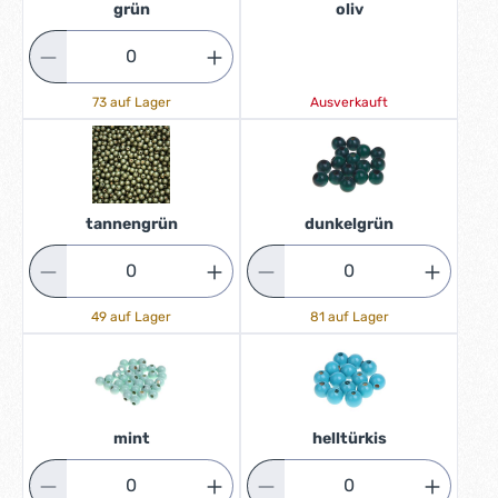
grün
oliv
73 auf Lager
Ausverkauft
tannengrün
dunkelgrün
49 auf Lager
81 auf Lager
mint
helltürkis