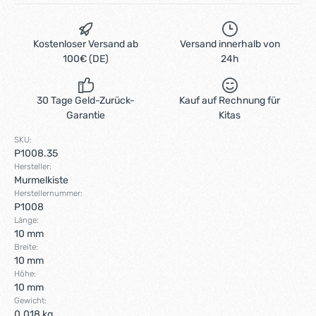
Kostenloser Versand ab
Versand innerhalb von
100€ (DE)
24h
30 Tage Geld-Zurück-
Kauf auf Rechnung für
Garantie
Kitas
SKU:
P1008.35
Hersteller:
Murmelkiste
Herstellernummer:
P1008
Länge:
10 mm
Breite:
10 mm
Höhe:
10 mm
Gewicht:
0.018 kg