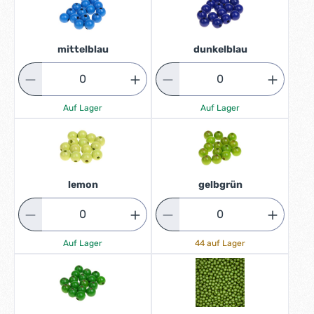
mittelblau
dunkelblau
Auf Lager
Auf Lager
lemon
gelbgrün
Auf Lager
44 auf Lager