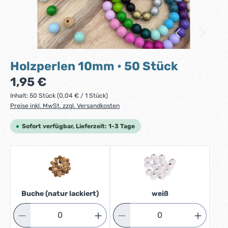
Holzperlen 10mm • 50 Stück
Regulärer Preis:
1,95 €
Inhalt:
50 Stück
(0,04 € / 1 Stück)
Preise inkl. MwSt. zzgl. Versandkosten
Sofort verfügbar, Lieferzeit: 1-3 Tage
Buche (natur lackiert)
weiß