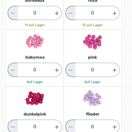
bordeaux
rosa
11 auf Lager
12 auf Lager
babyrosa
pink
Auf Lager
Auf Lager
dunkelpink
flieder