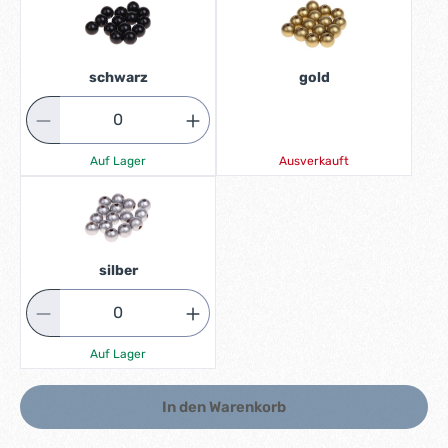
schwarz
gold
Auf Lager
Ausverkauft
silber
Auf Lager
In den Warenkorb