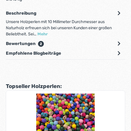
Beschreibung
Unsere Holzperlen mit 10 Millimeter Durchmesser aus
Naturholz erfreuen sich bei unseren Kunden einer großen
Beliebtheit. Sei…
Mehr
Bewertungen
2
Empfohlene Blogbeiträge
Produktgalerie überspringen
Topseller Holzperlen: