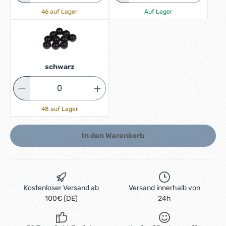
46 auf Lager
Auf Lager
schwarz
48 auf Lager
In den Warenkorb
Kostenloser Versand ab
Versand innerhalb von
100€ (DE)
24h