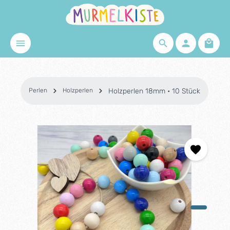
Zum Hauptinhalt springen
Waren
Perlen
Holzperlen
Holzperlen 18mm • 10 Stück
Bildergalerie überspringen