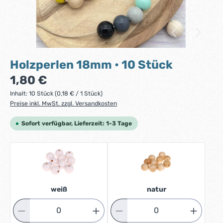
Holzperlen 18mm • 10 Stück
Regulärer Preis:
1,80 €
Inhalt:
10 Stück
(0,18 € / 1 Stück)
Preise inkl. MwSt. zzgl. Versandkosten
Sofort verfügbar, Lieferzeit: 1-3 Tage
weiß
natur