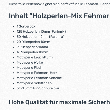
Diese tolle Perlenbox eignet sich perfekt für alle Fehmarn-Liebha
Inhalt "Holzperlen-Mix Fehmar
1 Sortierbox
125 Holzperlen 10mm (Farbmix)
50 Holzperlen 12mm (Farbmix)
20 Rillenperlen 10mm
9 Rillenperlen 14mm
4 Rillenperlen 18mm
Motivperle Leuchtturm
Motivperle Wolke
Motivperle Fisch
Motivperle Fehmarn-Herz
Motivperle Fehmarn Scheibe
Motivperle Schiffchen
5m 1,5mm PP-Schnüre blau
Hohe Qualität für maximale Sicherh