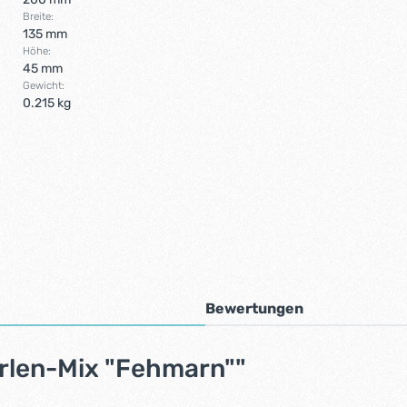
Breite:
135 mm
Höhe:
45 mm
Gewicht:
0.215 kg
Bewertungen
rlen-Mix "Fehmarn""