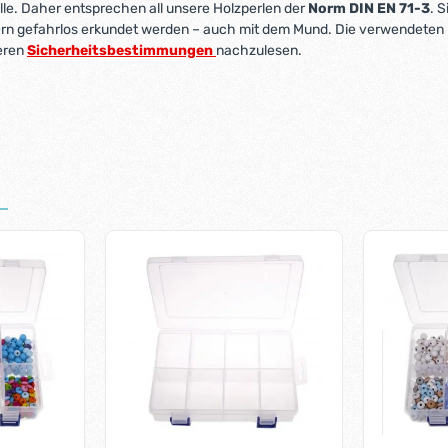
lle. Daher entsprechen all unsere Holzperlen der
Norm DIN EN 71-3
. S
ern gefahrlos erkundet werden – auch mit dem Mund. Die verwendeten
seren
Sicherheitsbestimmungen
nachzulesen.