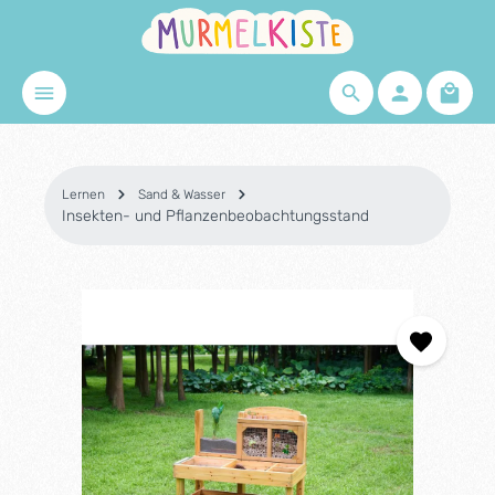
Zum Hauptinhalt springen
Waren
Lernen
Sand & Wasser
Insekten- und Pflanzenbeobachtungsstand
Bildergalerie überspringen